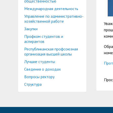
общественностью
Международная деятельность
Управление по административно-
хозяйственной работе
Уваж
Закупки
прош
коми
Профком студентов и
аспирантов
Обра
Республиканская профсоюзная
номе
организация высшей школы
Лучшие студенты
Прот
Сведения о доходах
Вопросы ректору
Прос
Структура