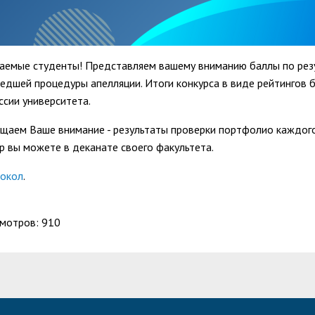
аемые студенты! Представляем вашему вниманию баллы по резу
едшей процедуры апелляции. Итоги конкурса в виде рейтингов 
ссии университета.
щаем Ваше внимание - результаты проверки портфолио каждого
р вы можете в деканате своего факультета.
окол
.
мотров: 910