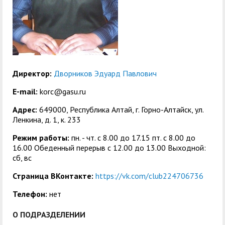
Директор:
Дворников Эдуард Павлович
E-mail:
korc@gasu.ru
Адрес:
649000, Республика Алтай, г. Горно-Алтайск, ул.
Ленкина, д. 1, к. 233
Режим работы:
пн. - чт. с 8.00 до 17.15 пт. c 8.00 до
16.00 Обеденный перерыв с 12.00 до 13.00 Выходной:
сб, вс
Страница ВКонтакте:
https://vk.com/club224706736
Телефон:
нет
О ПОДРАЗДЕЛЕНИИ