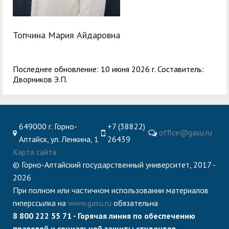
Топчина Мария Айдаровна
Последнее обновление: 10 июня 2026 г. Составитель:
Дворников Э.П.
649000 г. Горно-
+7 (38822)
office@gasu.ru
Алтайск, ул. Ленкина, 1
26439
Карта сайта
© Горно-Алтайский государственный университет, 2017 -
2026
При полном или частичном использовании материалов
гиперссылка на
www.gasu.ru
обязательна
8 800 222 55 71 - Горячая линия по обеспечению
правовой и социальной защиты студентов