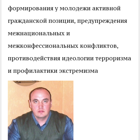
служением»
академического
формирования у молодежи активной
отпуска обучающимся
гражданской позиции, предупреждения
межнациональных и
межконфессиональных конфликтов,
противодействия идеологии терроризма
и профилактики экстремизма