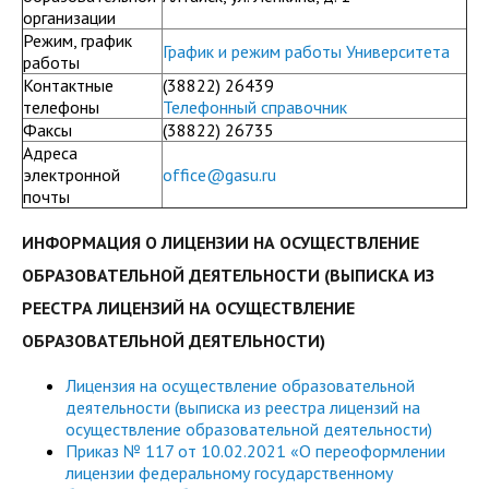
служением»
академического
организации
отпуска обучающимся
Режим, график
График и режим работы Университета
работы
Контактные
(38822) 26439
телефоны
Телефонный справочник
Факсы
(38822) 26735
Адреса
электронной
office@gasu.ru
почты
ИНФОРМАЦИЯ О ЛИЦЕНЗИИ НА ОСУЩЕСТВЛЕНИЕ
ОБРАЗОВАТЕЛЬНОЙ ДЕЯТЕЛЬНОСТИ (ВЫПИСКА ИЗ
РЕЕСТРА ЛИЦЕНЗИЙ НА ОСУЩЕСТВЛЕНИЕ
ОБРАЗОВАТЕЛЬНОЙ ДЕЯТЕЛЬНОСТИ)
Лицензия на осуществление образовательной
деятельности (выписка из реестра лицензий на
осуществление образовательной деятельности)
Приказ № 117 от 10.02.2021 «О переоформлении
лицензии федеральному государственному