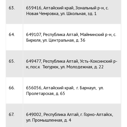
63.
659416, Алтайский край, Зональный р-н, с.
Новая Чемровка, ул. Школьная, зд. 1
64.
649107, Республика Алтай, Майминский р-н, с.
Бирюля, ул. Центральная, д. 36
65.
649477, Республика Алтай, Усть-Коксинский р-
н, пос.к Тюгурюк, ул. Молодежная, д. 22
66.
656056, Алтайский край, г. Барнаул, ул.
Пролетарская, д. 65
67.
649002, Республика Алтай, г. Горно-Алтайск,
ул. Промышленная, д. 4