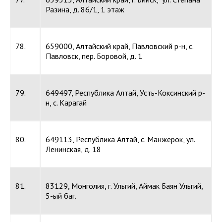
Разина, д. 86/1, 1 этаж
78.
659000, Алтайский край, Павловский р-н, с.
Павловск, пер. Боровой, д. 1
79.
649497, Республика Алтай, Усть-Коксинский р-
н, с. Карагай
80.
649113, Республика Алтай, с. Манжерок, ул.
Ленинская, д. 18
81.
83129, Монголия, г. Ульгий, Аймак Баян Ульгий,
5-ый баг.