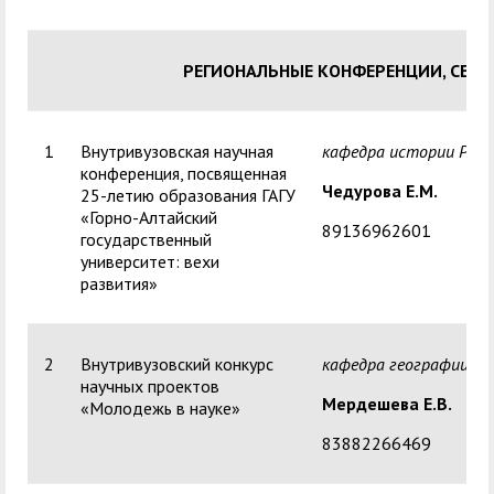
РЕГИОНАЛЬНЫЕ КОНФЕРЕНЦИИ, СЕМ
1
Внутривузовская научная
кафедра истории Росс
конференция, посвященная
Чедурова Е.М.
25-летию образования ГАГУ
«Горно-Алтайский
89136962601
государственный
университет: вехи
развития»
2
Внутривузовский конкурс
кафедра географии
научных проектов
Мердешева Е.В.
«Молодежь в науке»
83882266469